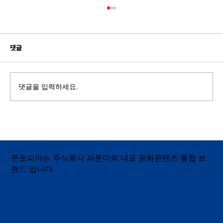
댓글
댓글을 입력하세요.
기업 플랫폼 홍보 영상의 중요성과 효과적인 제
작 방법 | 앤디소프트 번역어플 브릿 홍보 영상
콘토피아는 주식회사 파운더의 대표 문화콘텐츠 통합 브
랜드 입니다.