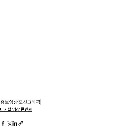
홍보영상
모션그래픽
디지털 영상 콘텐츠