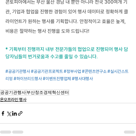
콘토피아에서는 부산 울산 경남 내 뿐만 아니라 전국 300여개 기
관, 기업과 협업을 진행한 경험이 있어 행사 데이터로 정확하게 클
라이언트가 원하는 행사를 기획합니다. 안정적이고 효율은 높게, 
비용은 절약하는 행사 진행을 도와 드립니다!
* 기획부터 진행까지 내부 전문가들의 협업으로 진행되어 행사 담
당자님들의 번거로움과 수고를 줄일 수 있습니다.
#공공기관행사
#공공기관프로젝트
#정부사업
#콘텐츠연구소
#실시간스트
리밍
#하이브리드행사
#이벤트진행업체
#행사대행사
공공기관행사
부산창조경제혁신센터
온오프라인 행사