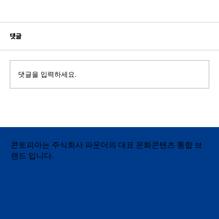
댓글
댓글을 입력하세요.
라이브 스트리밍 행사 진행｜창업지원 프로그램
IR 데모데이 실시간 현장 중계
콘토피아는 주식회사 파운더의 대표 문화콘텐츠 통합 브
랜드 입니다.