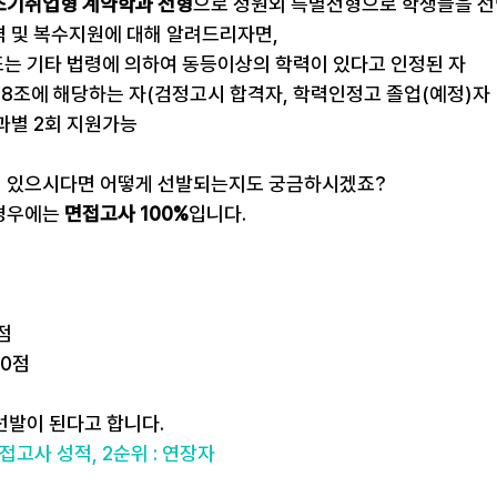
조기취업형 계약학과 전형
으로 정원외 특별전형으로 학생들을 선
 및 복수지원에 대해 알려드리자면,
또는 기타 법령에 의하여 동등이상의 학력이 있다고 인정된 자
8조에 해당하는 자(검정고시 합격자, 학력인정고 졸업(예정)자
과별 2회 지원가능
 있으시다면 어떻게 선발되는지도 궁금하시겠죠?
경우에는
 면접고사 100%
입니다.
0점
20점
선발이 된다고 합니다.
면접고사 성적, 2순위 : 연장자