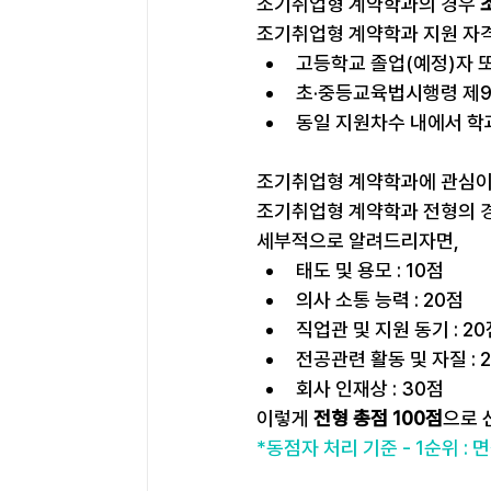
조기취업형 계약학과의 경우 
조기취업형 계약학과 지원 자격
고등학교 졸업(예정)자 
초·중등교육법시행령 제9
동일 지원차수 내에서 학
조기취업형 계약학과에 관심이
조기취업형 계약학과 전형의 
세부적으로 알려드리자면,
태도 및 용모 : 10점
의사 소통 능력 : 20점
직업관 및 지원 동기 : 2
전공관련 활동 및 자질 : 
회사 인재상 : 30점
이렇게 
전형 총점 100점
으로 
*동점자 처리 기준 - 1순위 : 