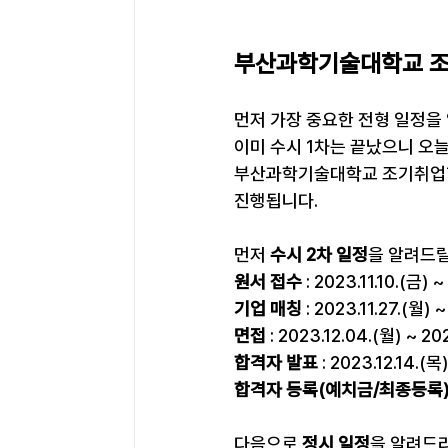
부산과학기술대학교 조
먼저 가장 중요한 전형 일정을
이미 수시 1차는 끝났으니 오
부산과학기술대학교 조기취업형 
진행됩니다.
먼저 
수시 2차 일정
을 알려드
원서 접수
 : 2023.11.10.(금) 
기업 매칭
 : 2023.11.27.(월) 
면접
 : 2023.12.04.(월) ~ 20
합격자 발표
 : 2023.12.14.(목
합격자 등록(예치금/최종등록
다음으로 
정시 일정
을 알려드