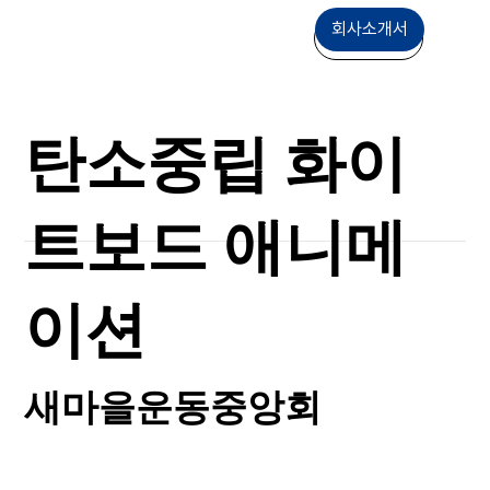
회사소개서
상담문의
탄소중립 화이
트보드 애니메
이션
새마을운동중앙회