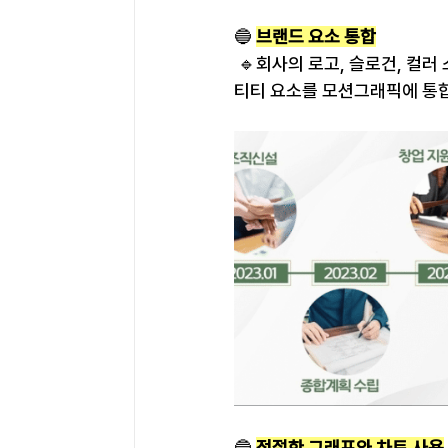
🔵 
브랜드 요소 통합
 🔹회사의 로고, 슬로건, 
티티 요소를 모션그래픽에 통합
🔵 
적절한 그래프와 차트 사용