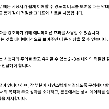
 때는 시청자가 쉽게 이해할 수 있도록 비교를 보여줄 때는 막대
프 등과 같이 적절한 그래프와 차트를 사용합니다.
변화를 강조하기 위해 애니메이션 효과를 사용할 수 있습니다.
하는 것을 애니메이션으로 보여주면 더 큰 인상을 줄 수 있습니다.
는 시청자의 주의를 끌고 유지할 수 있는 2~3분 내외의 적절한 
를 전달해야 합니다.
, 끝이 있어야 하며, 각 부분이 자연스럽게 연결되도록 구성해야 합
고서의 목적과 주요 성과를 소개하고, 본문에서는 상세 데이터를 
획을 제시합니다.