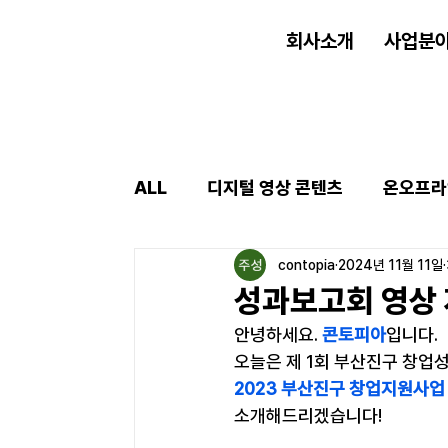
회사소개
사업분
ALL
디지털 영상 콘텐츠
온오프라
contopia
2024년 11월 11일
성과보고회 영상 
안녕하세요. 
콘토피아
입니다.
오늘은 제 1회 부산진구 창업
2023 부산진구 창업지원사업
소개해드리겠습니다!