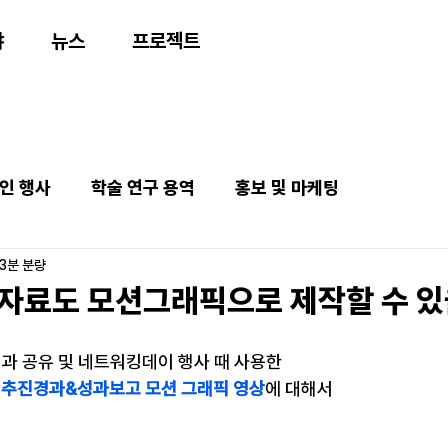
야
뉴스
프로젝트
인 행사
학술 연구 용역
홍보 및 마케팅
3분 분량
자료도 모션그래픽으로 제작할 수 있
성과 공유 및 네트워킹데이 행사 때 사용한
 추진경과&성과보고 모션 그래픽 영상
에 대해서