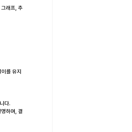
 그래프, 추
길이를 유지
니다.
설명하며, 결