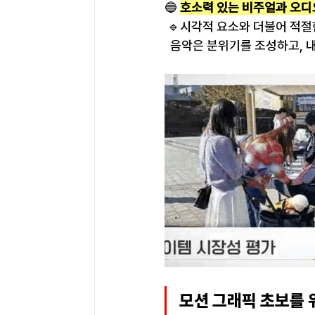
🔵 
호소력 있는 비주얼과 오디
 🔹시각적 요소와 더불어 적
  음악은 분위기를 조성하고,
모션 그래픽 초보를 위